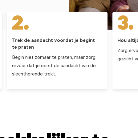
2.
3.
Trek de aandacht voordat je begint
Hou alti
te praten
Zorg ervo
Begin niet zomaar te praten, maar zorg
gezicht vo
ervoor dat je eerst de aandacht van de
slechthorende trekt.