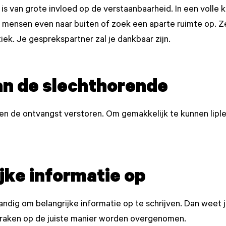
is van grote invloed op de verstaanbaarheid. In een volle
mensen even naar buiten of zoek een aparte ruimte op. Zet
iek. Je gesprekspartner zal je dankbaar zijn.
van de slechthorende
den de ontvangst verstoren. Om gemakkelijk te kunnen lip
ijke informatie op
dig om belangrijke informatie op te schrijven. Dan weet 
praken op de juiste manier worden overgenomen.