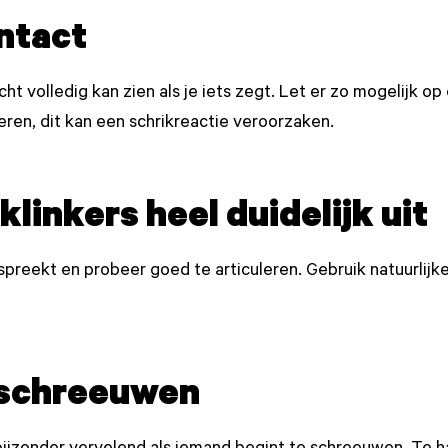
ontact
t volledig kan zien als je iets zegt. Let er zo mogelijk op
ren, dit kan een schrikreactie veroorzaken.
linkers heel duidelijk uit
jk spreekt en probeer goed te articuleren. Gebruik natuurli
e schreeuwen