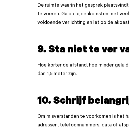
De ruimte waarin het gesprek plaatsvindt 
te voeren. Ga op bijeenkomsten met veel 
voldoende verlichting en let op de akoest
9. Sta niet te ver 
Hoe korter de afstand, hoe minder gelui
dan 1,5 meter zijn.
10. Schrijf belangr
Om misverstanden te voorkomen is het han
adressen, telefoonnummers, data of afs