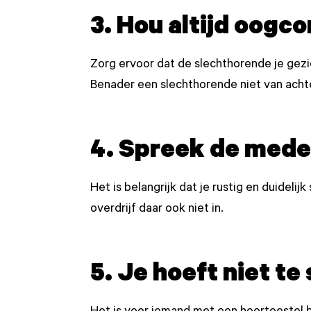
3. Hou altijd oogc
Zorg ervoor dat de slechthorende je gezich
Benader een slechthorende niet van achte
4. Spreek de medek
Het is belangrijk dat je rustig en duideli
overdrijf daar ook niet in.
5. Je hoeft niet t