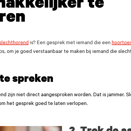
makkelijker te
ren
slechthorend
is? Een gesprek met iemand die een
hoortoes
ps, om je goed verstaanbaar te maken bij iemand die slecht
 te spreken
nd zijn niet direct aangesproken worden. Dat is jammer.
om het gesprek goed te laten verlopen.