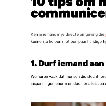
10 tips om 
communice
Ken je iemand in je directe omgeving die
kunnen je helpen met een paar handige ti
1. Durf iemand aan
We horen vaak dat mensen die slechthore
inspanningen enorm en doen er alles aan 