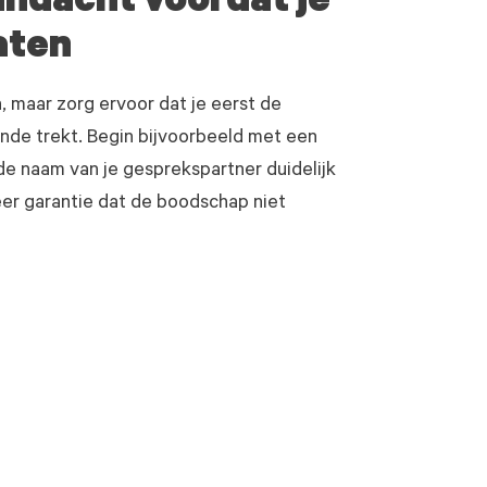
andacht voordat je
aten
, maar zorg ervoor dat je eerst de
nde trekt. Begin bijvoorbeeld met een
 de naam van je gesprekspartner duidelijk
eer garantie dat de boodschap niet