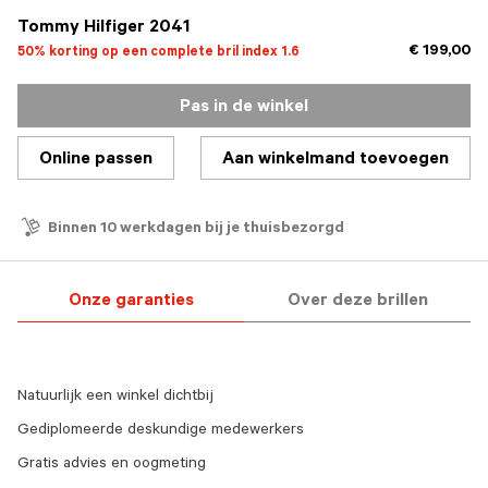
Tommy Hilfiger 2041
€ 199,00
50% korting op een complete bril index 1.6
Pas in de winkel
Online passen
Aan winkelmand toevoegen
Binnen 10 werkdagen bij je thuisbezorgd
Onze garanties
Over deze brillen
Natuurlijk een winkel dichtbij
Gediplomeerde deskundige medewerkers
Gratis advies en oogmeting