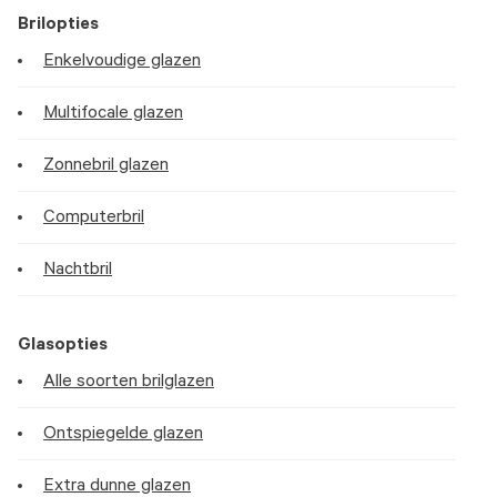
Brilopties
Enkelvoudige glazen
Multifocale glazen
Zonnebril glazen
Computerbril
Nachtbril
Glasopties
Alle soorten brilglazen
Ontspiegelde glazen
Extra dunne glazen