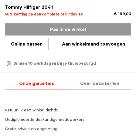
Tommy Hilfiger 2041
€ 199,00
50% korting op een complete bril index 1.6
Pas in de winkel
Online passen
Aan winkelmand toevoegen
Binnen 10 werkdagen bij je thuisbezorgd
Onze garanties
Over deze brillen
Natuurlijk een winkel dichtbij
Gediplomeerde deskundige medewerkers
Gratis advies en oogmeting