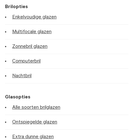
Brilopties
Enkelvoudige glazen
Multifocale glazen
Zonnebril glazen
Computerbril
Nachtbril
Glasopties
Alle soorten brilglazen
Ontspiegelde glazen
Extra dunne glazen