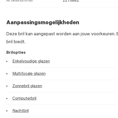
Artikelnummer
2275882
Aanpassingsmogelijkheden
Deze bril kan aangepast worden aan jouw voorkeuren. 
bril biedt.
Brilopties
Enkelvoudige glazen
Multifocale glazen
Zonnebril glazen
Computerbril
Nachtbril