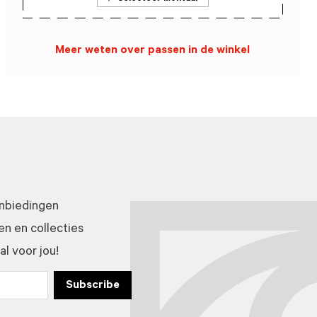
Meer weten over passen in de winkel
anbiedingen
n en collecties
l voor jou!
Subscribe