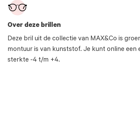
Over deze brillen
Deze bril uit de collectie van MAX&Co is gro
montuur is van kunststof. Je kunt online een e
sterkte -4 t/m +4.