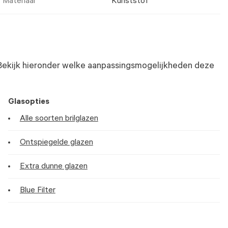
Materiaal
Kunststof
Bekijk hieronder welke aanpassingsmogelijkheden deze
Glasopties
Alle soorten brilglazen
Ontspiegelde glazen
Extra dunne glazen
Blue Filter