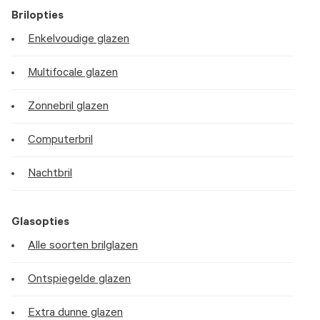
Brilopties
Enkelvoudige glazen
Multifocale glazen
Zonnebril glazen
Computerbril
Nachtbril
Glasopties
Alle soorten brilglazen
Ontspiegelde glazen
Extra dunne glazen