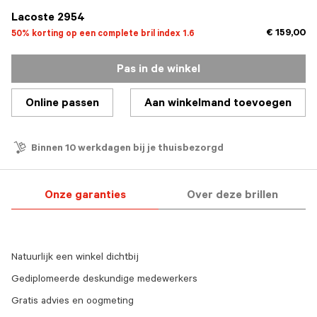
Lacoste 2954
€ 159,00
50% korting op een complete bril index 1.6
Pas in de winkel
Online passen
Aan winkelmand toevoegen
Binnen 10 werkdagen bij je thuisbezorgd
Onze garanties
Over deze brillen
Natuurlijk een winkel dichtbij
Gediplomeerde deskundige medewerkers
Gratis advies en oogmeting