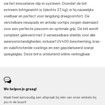
via het innovatieve clip-in systeem. ​ ​Doordat de bril
extreem lichtgewicht is (slechts 27,4g), is hij nauwelijks
voelbaar en perfect voor langdurig draagcomfort. De
verstelbare neuspads en antislip oortips zorgen daarnaast
voor een perfecte pasvorm en optimale grip. De bril wordt
compleet geleverd met 3 verwisselbare shields voor álle
weersomstandigheden, inclusief UV400-bescherming, kras-
en vuilafstotende coatings en een gepolariseerd oranje
spiegelglas. ​ ​Deze bril is uitsluitend online verkrijgbaar.
We helpen je graag!
Maak heel eenvoudig een afspraak bij één van onze winkels bij
jou in de buurt!