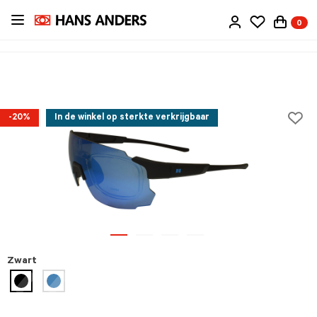
Ga
0
direct
naar
de
inhoud
-20%
In de winkel op sterkte verkrijgbaar
Zwart
geselecteerd