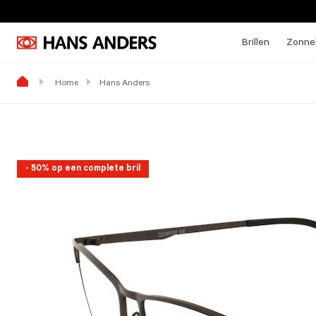
Brillen
Zonneb
Home
Hans Anders
- 50% op een complete bril