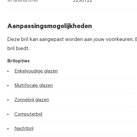
Artikelnummer
2230722
Aanpassingsmogelijkheden
Deze bril kan aangepast worden aan jouw voorkeuren. 
bril biedt.
Brilopties
Enkelvoudige glazen
Multifocale glazen
Zonnebril glazen
Computerbril
Nachtbril