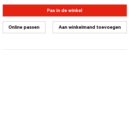
Pas in de winkel
Online passen
Aan winkelmand toevoegen