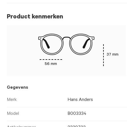
Product kenmerken
37 mm
56 mm
Gegevens
Merk
Hans Anders
Model
B003334