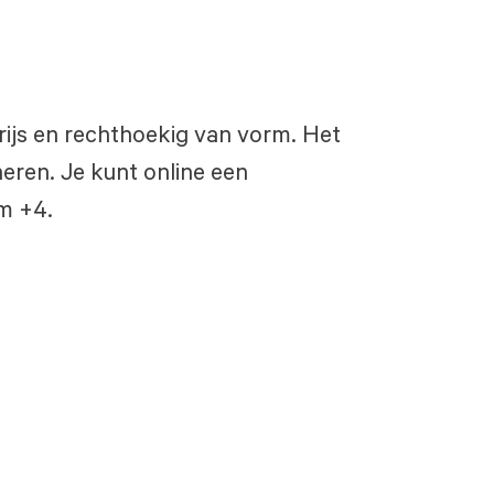
grijs en rechthoekig van vorm. Het
eren. Je kunt online een
/m +4.