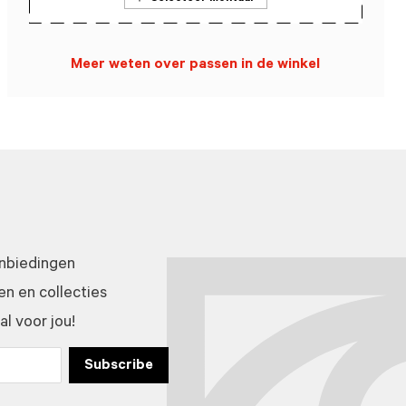
Meer weten over passen in de winkel
anbiedingen
n en collecties
l voor jou!
Subscribe