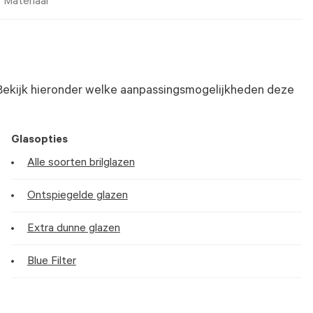
Materiaal
Bekijk hieronder welke aanpassingsmogelijkheden deze
Glasopties
Alle soorten brilglazen
Ontspiegelde glazen
Extra dunne glazen
Blue Filter