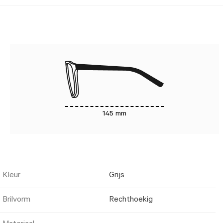
145 mm
Kleur
Grijs
Brilvorm
Rechthoekig