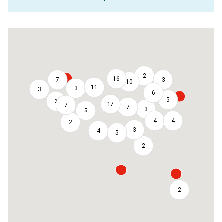
2
16
7
3
10
11
3
3
6
5
3
17
7
7
3
5
4
4
2
3
4
5
2
2