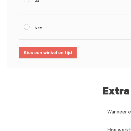
Ja
Nee
Kies een winkel en tijd
Extra
Wanneer e
Hoe werkt 