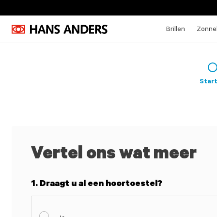
Brillen
Zonneb
Star
Vertel ons wat meer
1. Draagt u al een hoortoestel?