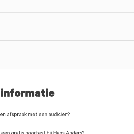
 informatie
en afspraak met een audicien?
een gratis hoortest bij Hans Anders?