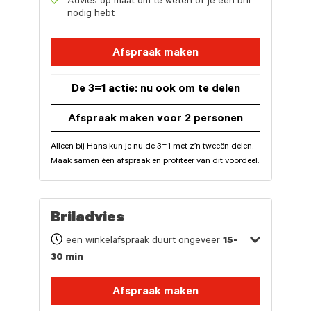
Advies op maat om te weten of je een bril
nodig hebt
Afspraak maken
De 3=1 actie: nu ook om te delen
Afspraak maken voor 2 personen
Alleen bij Hans kun je nu de 3=1 met z’n tweeën delen.
Maak samen één afspraak en profiteer van dit voordeel.
Briladvies
een winkelafspraak duurt ongeveer
15-
30 min
Afspraak maken