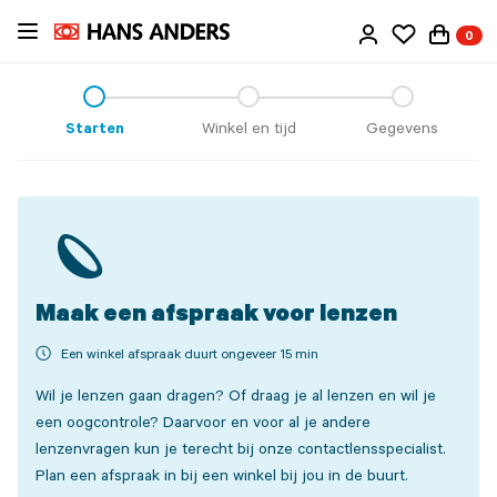
Ga
0
direct
naar
de
inhoud
Starten
Winkel en tijd
Gegevens
Maak een afspraak voor lenzen
Een winkel afspraak duurt ongeveer 15 min
Wil je lenzen gaan dragen? Of draag je al lenzen en wil je
een oogcontrole? Daarvoor en voor al je andere
lenzenvragen kun je terecht bij onze contactlensspecialist.
Plan een afspraak in bij een winkel bij jou in de buurt.