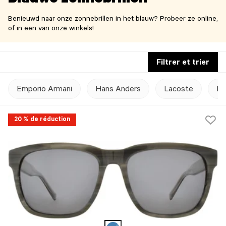
Blauwe zonnebrillen
Benieuwd naar onze zonnebrillen in het blauw? Probeer ze online,
of in een van onze winkels!
Filtrer et trier
Emporio Armani
Hans Anders
Lacoste
Lo
20 % de réduction