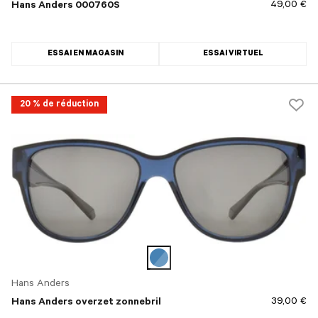
49,00 €
Hans Anders 000760S
ESSAI EN MAGASIN
ESSAI VIRTUEL
20 % de réduction
Hans Anders
39,00 €
Hans Anders overzet zonnebril