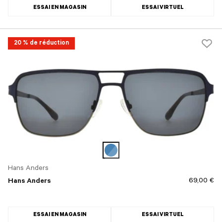
ESSAI EN MAGASIN
ESSAI VIRTUEL
20 % de réduction
Hans Anders
69,00 €
Hans Anders
ESSAI EN MAGASIN
ESSAI VIRTUEL