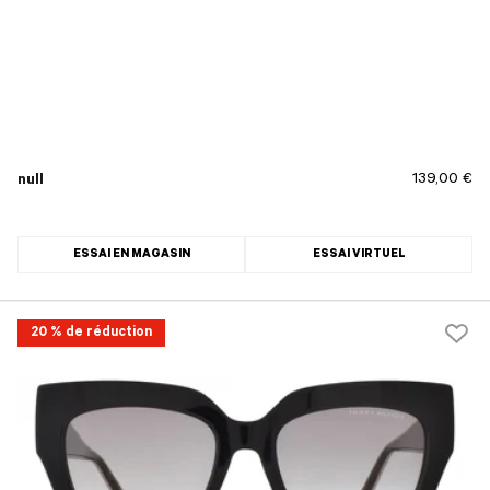
139,00 €
null
ESSAI EN MAGASIN
ESSAI VIRTUEL
20 % de réduction