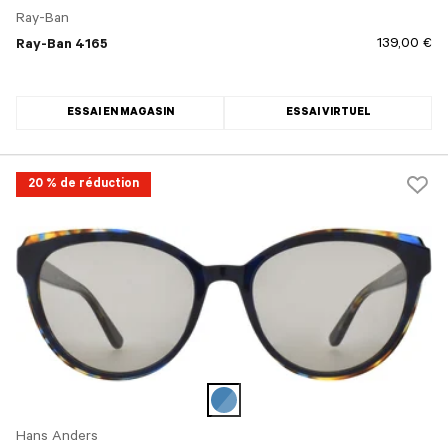
Ray-Ban
139,00 €
Ray-Ban 4165
ESSAI EN MAGASIN
ESSAI VIRTUEL
20 % de réduction
Hans Anders