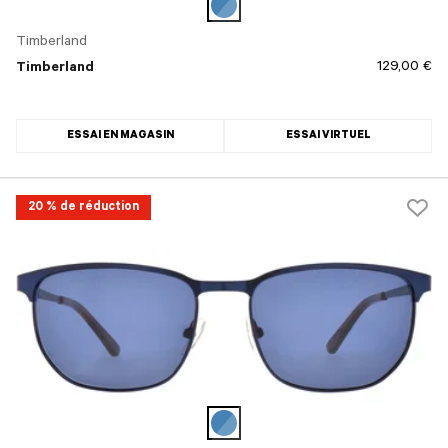
Timberland
129,00 €
Timberland
ESSAI EN MAGASIN
ESSAI VIRTUEL
20 % de réduction