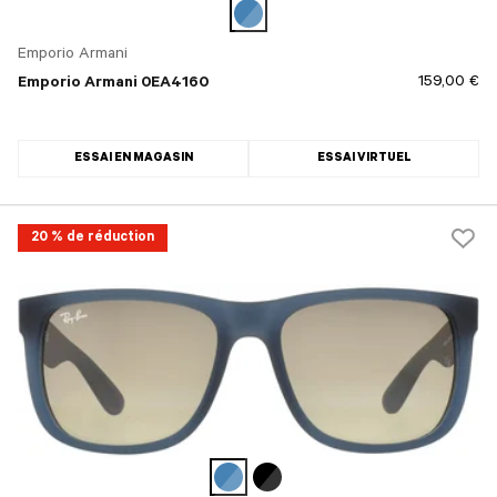
Emporio Armani
159,00 €
Emporio Armani 0EA4160
ESSAI EN MAGASIN
ESSAI VIRTUEL
20 % de réduction