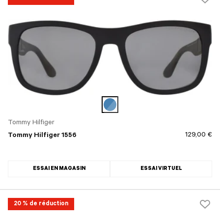
Tommy Hilfiger
129,00 €
Tommy Hilfiger 1556
ESSAI EN MAGASIN
ESSAI VIRTUEL
20 % de réduction