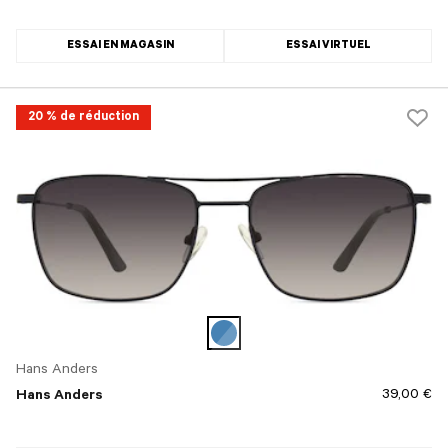
ESSAI EN MAGASIN
ESSAI VIRTUEL
20 % de réduction
Hans Anders
39,00 €
Hans Anders