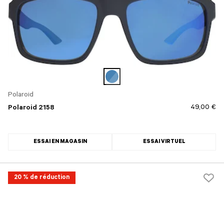
Polaroid
49,00 €
Polaroid 2158
ESSAI EN MAGASIN
ESSAI VIRTUEL
20 % de réduction