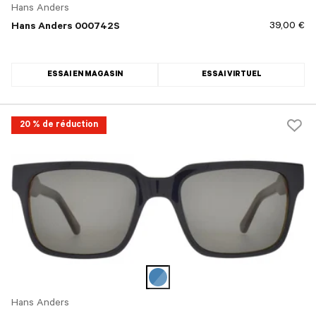
Hans Anders
39,00 €
Hans Anders 000742S
ESSAI EN MAGASIN
ESSAI VIRTUEL
20 % de réduction
Hans Anders