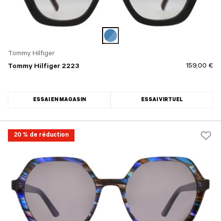
Tommy Hilfiger
159,00 €
Tommy Hilfiger 2223
ESSAI EN MAGASIN
ESSAI VIRTUEL
20 % de réduction