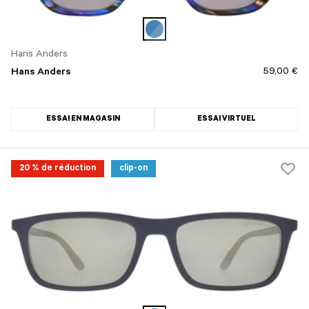
Hans Anders
59,00 €
Hans Anders
ESSAI EN MAGASIN
ESSAI VIRTUEL
20 % de réduction
clip-on