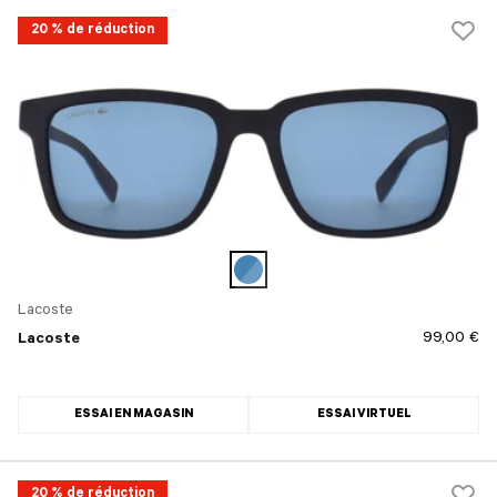
20 % de réduction
Lacoste
99,00 €
Lacoste
ESSAI EN MAGASIN
ESSAI VIRTUEL
20 % de réduction