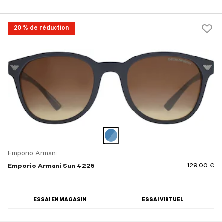
20 % de réduction
Emporio Armani
129,00 €
Emporio Armani Sun 4225
ESSAI EN MAGASIN
ESSAI VIRTUEL