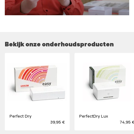
Bekijk onze onderhoudsproducten
Perfect Dry
PerfectDry Lux
39,95 €
74,95 