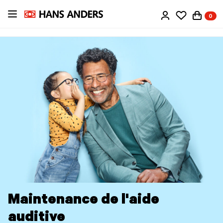
Passer
0
au
contenu
principal
Maintenance de l'aide
auditive