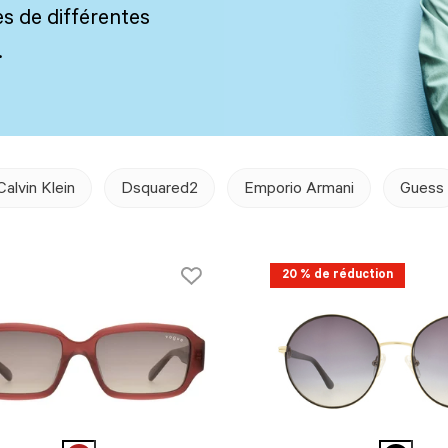
s de différentes
.
Calvin Klein
Dsquared2
Emporio Armani
Guess
20 % de réduction