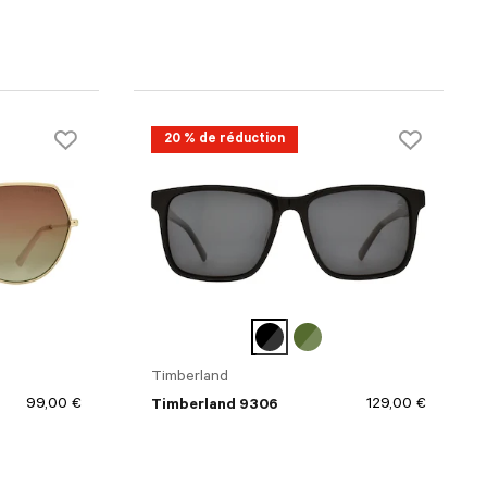
20 % de réduction
Timberland
99,00 €
129,00 €
Timberland 9306