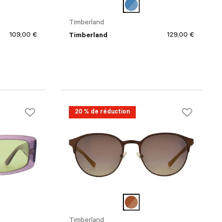
Timberland
109,00 €
129,00 €
Timberland
20 % de réduction
Timberland