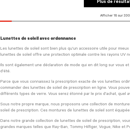
Plus de résulta
Afficher 18 sur 330
e
Lunettes de soleil avec ordonnance
Les lunettes de soleil sont bien plus qu'un accessoire utile pour mieux v
lunettes de soleil offre une protection optimale contre les rayons UV n
Ils sont également une déclaration de mode qui en dit long sur vous et
d'été.
Parce que vous connaissez la prescription exacte de vos lunettes ordin
commander des lunettes de soleil de prescription en ligne. Vous pouve
différents types de verre. Vous serez étonné par le prix d'achat, quel a
Sous notre propre marque, nous proposons une collection de montures 
soleil de prescription. Ces montures de lunettes de soleil sont équipée
Dans notre grande collection de lunettes de soleil de prescription, v
grandes marques telles que Ray-Ban, Tommy Hilfiger, Vogue, Nike et P