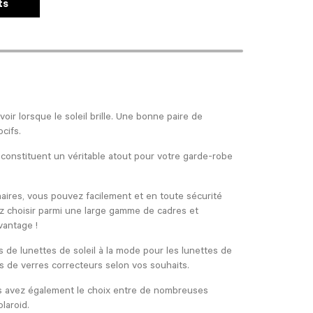
ts
oir lorsque le soleil brille. Une bonne paire de
ocifs.
 constituent un véritable atout pour votre garde-robe
aires, vous pouvez facilement et en toute sécurité
z choisir parmi une large gamme de cadres et
vantage !
de lunettes de soleil à la mode pour les lunettes de
s de verres correcteurs selon vos souhaits.
ous avez également le choix entre de nombreuses
olaroid.