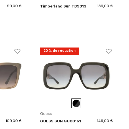
99,00 €
139,00 €
Timberland Sun TB9313
20 % de réduction
Guess
109,00 €
149,00 €
GUESS SUN GU00161