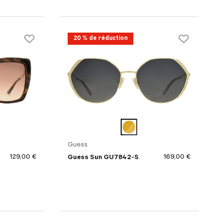
20 % de réduction
Guess
129,00 €
169,00 €
Guess Sun GU7842-S