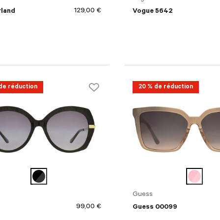
129,00 €
land
Vogue 5642
de réduction
20 % de réduction
Guess
99,00 €
Guess 00099