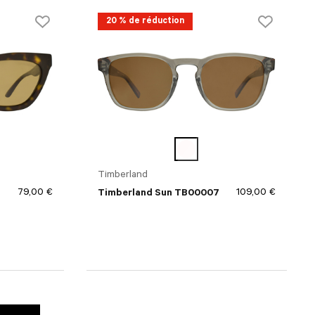
20 % de réduction
Timberland
79,00 €
109,00 €
Timberland Sun TB00007