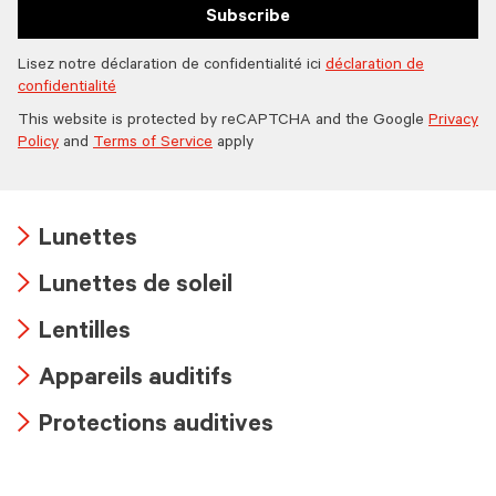
Subscribe
Lisez notre déclaration de confidentialité ici
déclaration de
confidentialité
This website is protected by reCAPTCHA and the Google
Privacy
Policy
and
Terms of Service
apply
Lunettes
Arrow
Lunettes de soleil
icon
Arrow
Lentilles
icon
Arrow
Appareils auditifs
icon
Arrow
Protections auditives
icon
Arrow
icon