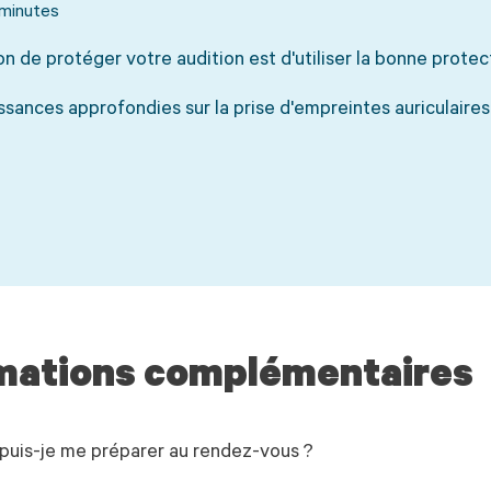
 minutes
on de protéger votre audition est d'utiliser la bonne protec
ssances approfondies sur la prise d'empreintes auriculair
mations complémentaires
uis-je me préparer au rendez-vous ?