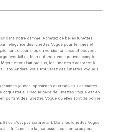
sûr dans notre gamme. Achetez de belles lunettes
 par l'élégance des lunettes Vogue pour femmes et
galement disponibles en version unisexe et peuvent
arge éventail et, bien entendu, vous pouvez compter
gers et ont l'air radieux, les lunettes s'adaptent à
z Hans Anders, vous trouverez des lunettes Vogue à
es femmes jeunes, optimistes et créatives. Les cadres
e coquetterie. Chaque paire de lunettes Vogue est en
 en portant des lunettes Vogue qu'elles sont de bonne
 Et ce n'est pas surprenant. Dans les lunettes Vogue
 à la fraîcheur de la jeunesse. Les montures pour