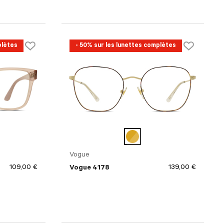
plètes
- 50% sur les lunettes complètes
Vogue
109,00 €
139,00 €
Vogue 4178