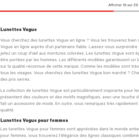
Afficher 18 sur 39
Lunettes Vogue
Vous cherchez des lunettes Vogue en ligne ? Vous les trouverez bien 
Vogue en ligne auprès d'un partenaire fiable. Laissez-vous surprendre
jetez un coup d'œil aux montures colorées. Les lunettes Vogue sont é
être portées par les hommes. Les différents modèles garantissent un l
sur la qualité reconnue de cette marque. Comme les modèles sont très lé
tous les visages. Vous cherchez des lunettes Vogue bon marché ? Che
des prix serrés.
La collection de lunettes Vogue est particulièrement inspirante pour l
présentent des couleurs et des motifs magnifiques, avec une touche d
fait un accessoire de mode. En outre, vous remarquez très rapidement
qualité.
Lunettes Vogue pour femmes
Les lunettes Vogue pour femmes sont appréciées dans le monde entier.
pour femmes, vous trouverez l'élégance des lignes classiques combinée