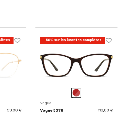
plètes
- 50% sur les lunettes complètes
Vogue
99,00 €
119,00 €
Vogue 5378