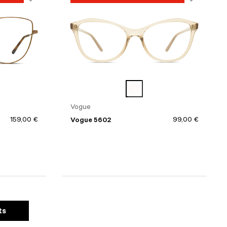
Vogue
159,00 €
99,00 €
Vogue 5602
ts