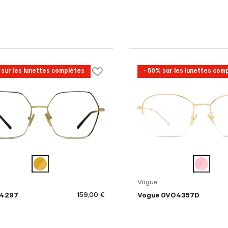
 sur les lunettes complètes
- 50% sur les lunettes com
Vogue
159,00 €
 4297
Vogue 0VO4357D