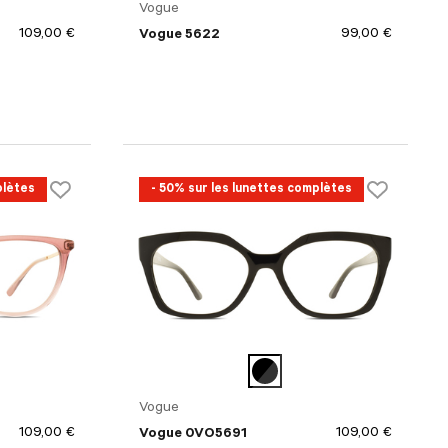
Vogue
109,00 €
99,00 €
Vogue 5622
plètes
- 50% sur les lunettes complètes
Vogue
109,00 €
109,00 €
Vogue 0VO5691