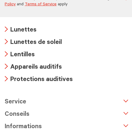
Policy
and
Terms of Service
apply
Lunettes
Arrow
Lunettes de soleil
icon
Arrow
Lentilles
icon
Arrow
Appareils auditifs
icon
Arrow
Protections auditives
icon
Arrow
icon
Service
n
A
r
r
o
w
i
c
o
Conseils
Informations