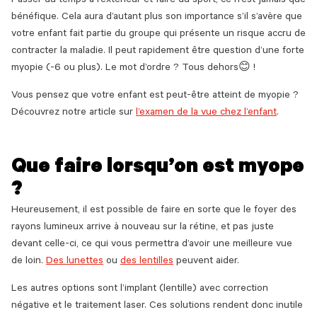
Passer du temps à l’extérieur et faire du sport, ce n’est jamais que
bénéfique. Cela aura d’autant plus son importance s’il s’avère que
votre enfant fait partie du groupe qui présente un risque accru de
contracter la maladie. Il peut rapidement être question d’une forte
myopie (-6 ou plus). Le mot d’ordre ? Tous dehors😊 !
Vous pensez que votre enfant est peut-être atteint de myopie ?
Découvrez notre article sur
l’examen de la vue chez l’enfant
.
Que faire lorsqu’on est myope
?
Heureusement, il est possible de faire en sorte que le foyer des
rayons lumineux arrive à nouveau sur la rétine, et pas juste
devant celle-ci, ce qui vous permettra d’avoir une meilleure vue
de loin.
Des lunettes
ou
des lentilles
peuvent aider.
Les autres options sont l’implant (lentille) avec correction
négative et le traitement laser. Ces solutions rendent donc inutile