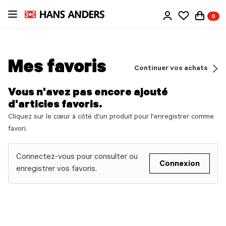
Passer
0
au
contenu
principal
Mes favoris
Continuer vos achats
Vous n'avez pas encore ajouté
d'articles favoris.
Cliquez sur le cœur à côté d'un produit pour l'enregistrer comme
favori.
Connectez-vous pour consulter ou
Connexion
enregistrer vos favoris.