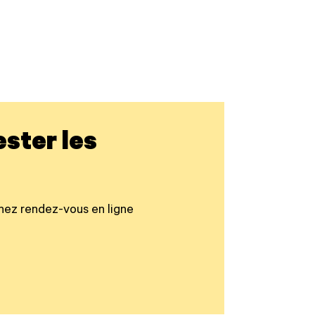
ester les
nez rendez-vous en ligne