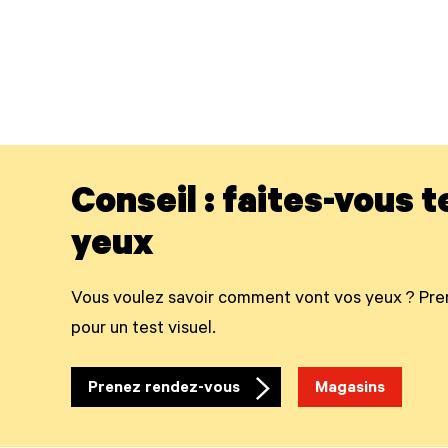
Conseil : faites-vous t
yeux
Vous voulez savoir comment vont vos yeux ? Pre
pour un test visuel.
Prenez rendez-vous
Magasins
Cta
arrow