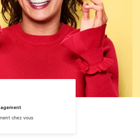
gagement
ement chez vous