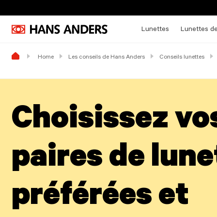
Lunettes
Lunettes de
Home
Les conseils de Hans Anders
Conseils lunettes
Choisissez vo
paires de lune
préférées et