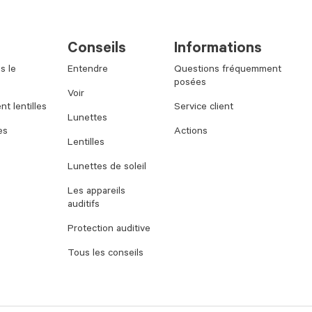
Conseils
Informations
s le
Entendre
Questions fréquemment
posées
Voir
t lentilles
Service client
Lunettes
es
Actions
Lentilles
Lunettes de soleil
Les appareils
auditifs
Protection auditive
Tous les conseils