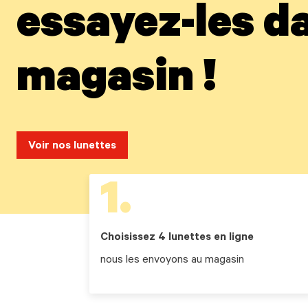
essayez-les da
magasin !
Voir nos lunettes
1.
Choisissez 4 lunettes en ligne
nous les envoyons au magasin