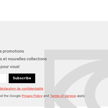
es promotions
et nouvelles collections
 pour vous!
Subscribe
déclaration de confidentialité
nd the Google
Privacy Policy
and
Terms of Service
apply