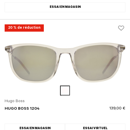
ESSAI EN MAGASIN
20 % de réduction
Hugo Boss
139,00 €
HUGO BOSS 1204
ESSAI EN MAGASIN
ESSAI VIRTUEL