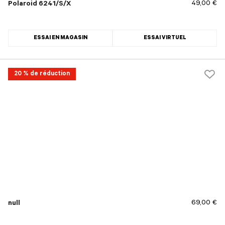
49,00 €
Polaroid 6241/S/X
ESSAI EN MAGASIN
ESSAI VIRTUEL
20 % de réduction
69,00 €
null