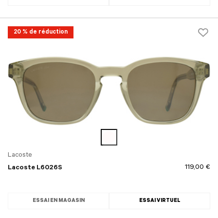
20 % de réduction
Lacoste
119,00 €
Lacoste L6026S
ESSAI EN MAGASIN
ESSAI VIRTUEL