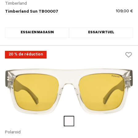
Timberland
109,00 €
Timberland Sun TB00007
ESSAI EN MAGASIN
ESSAI VIRTUEL
20 % de réduction
Polaroid