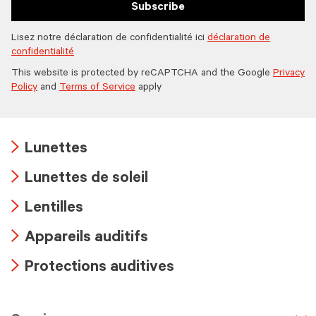
Subscribe
Lisez notre déclaration de confidentialité ici
déclaration de
confidentialité
This website is protected by reCAPTCHA and the Google
Privacy
Policy
and
Terms of Service
apply
Lunettes
Arrow
Lunettes de soleil
icon
Arrow
Lentilles
icon
Arrow
Appareils auditifs
icon
Arrow
Protections auditives
icon
Arrow
icon