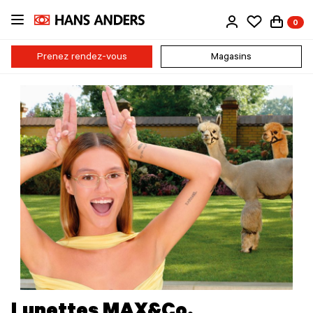
Passer
0
au
contenu
principal
Prenez rendez-vous
Magasins