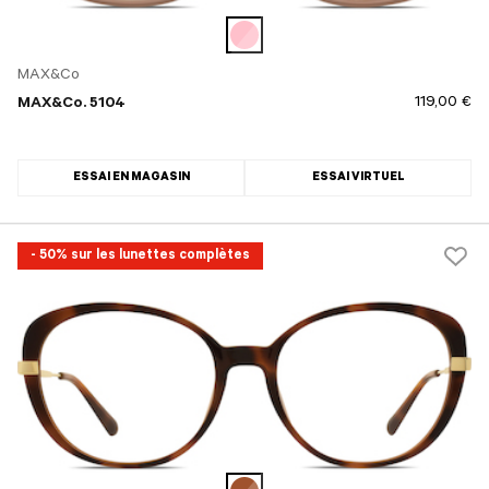
MAX&Co
119,00 €
MAX&Co. 5104
ESSAI EN MAGASIN
ESSAI VIRTUEL
- 50% sur les lunettes complètes