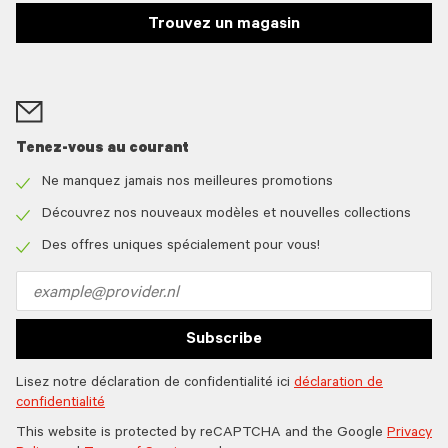
Trouvez un magasin
Tenez-vous au courant
Ne manquez jamais nos meilleures promotions
Check
icon
Découvrez nos nouveaux modèles et nouvelles collections
Check
icon
Des offres uniques spécialement pour vous!
Check
icon
Email
address
Subscribe
Lisez notre déclaration de confidentialité ici
déclaration de
confidentialité
This website is protected by reCAPTCHA and the Google
Privacy