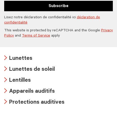
Subscribe
Lisez notre déclaration de confidentialité ici
déclaration de
confidentialité
This website is protected by reCAPTCHA and the Google
Privacy
Policy
and
Terms of Service
apply
Lunettes
Arrow
Lunettes de soleil
icon
Arrow
Lentilles
icon
Arrow
Appareils auditifs
icon
Arrow
Protections auditives
icon
Arrow
icon