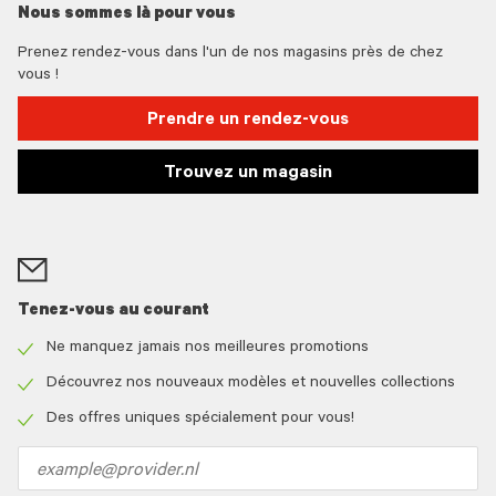
Nous sommes là pour vous
Prenez rendez-vous dans l'un de nos magasins près de chez
vous !
Prendre un rendez-vous
Trouvez un magasin
Tenez-vous au courant
Ne manquez jamais nos meilleures promotions
Check
icon
Découvrez nos nouveaux modèles et nouvelles collections
Check
icon
Des offres uniques spécialement pour vous!
Check
icon
Email
address