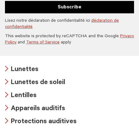
Subscribe
Lisez notre déclaration de confidentialité ici
déclaration de
confidentialité
This website is protected by reCAPTCHA and the Google
Privacy
Policy
and
Terms of Service
apply
Lunettes
Arrow
Lunettes de soleil
icon
Arrow
Lentilles
icon
Arrow
Appareils auditifs
icon
Arrow
Protections auditives
icon
Arrow
icon