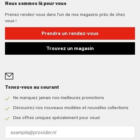
Nous sommes là pour vous
Prenez rendez-vous dans l'un de nos magasins près de chez
vous !
Prendre un rendez-vous
Trouvez un magasin
Tenez-vous au courant
Ne manquez jamais nos meilleures promotions
Check
icon
Découvrez nos nouveaux modèles et nouvelles collections
Check
icon
Des offres uniques spécialement pour vous!
Check
icon
Email
address