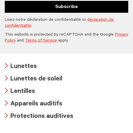
Subscribe
Lisez notre déclaration de confidentialité ici
déclaration de
confidentialité
This website is protected by reCAPTCHA and the Google
Privacy
Policy
and
Terms of Service
apply
Lunettes
Arrow
Lunettes de soleil
icon
Arrow
Lentilles
icon
Arrow
Appareils auditifs
icon
Arrow
Protections auditives
icon
Arrow
icon