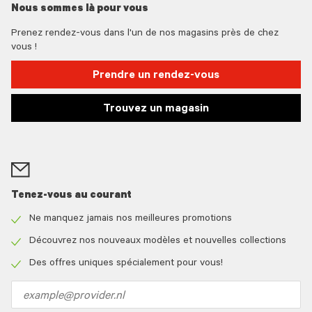
Nous sommes là pour vous
Prenez rendez-vous dans l'un de nos magasins près de chez
vous !
Prendre un rendez-vous
Trouvez un magasin
Tenez-vous au courant
Ne manquez jamais nos meilleures promotions
Check
icon
Découvrez nos nouveaux modèles et nouvelles collections
Check
icon
Des offres uniques spécialement pour vous!
Check
icon
Email
address