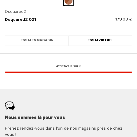
Dsquared2
179,00 €
Dsquared2 021
ESSAI EN MAGASIN
ESSAI VIRTUEL
Afficher 3 sur 3
Nous sommes là pour vous
Prenez rendez-vous dans l'un de nos magasins près de chez
vous !