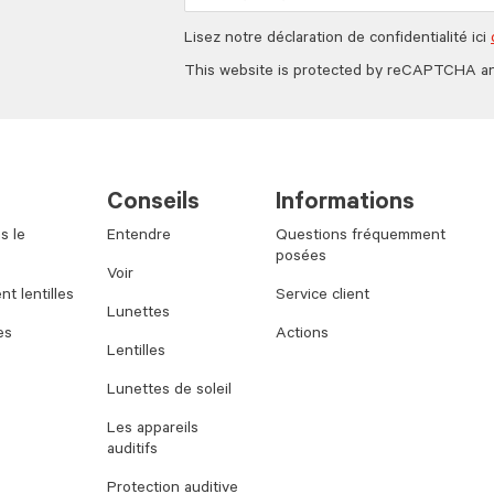
Lisez notre déclaration de confidentialité ici
This website is protected by reCAPTCHA a
Conseils
Informations
s le
Entendre
Questions fréquemment
posées
Voir
t lentilles
Service client
Lunettes
es
Actions
Lentilles
Lunettes de soleil
Les appareils
auditifs
Protection auditive