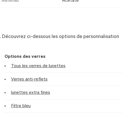
Matériau
Acetate
 Découvrez ci-dessous les options de personnalisation
Options des verres
Tous les verres de lunettes
Verres anti-reflets
lunettes extra fines
Filtre bleu