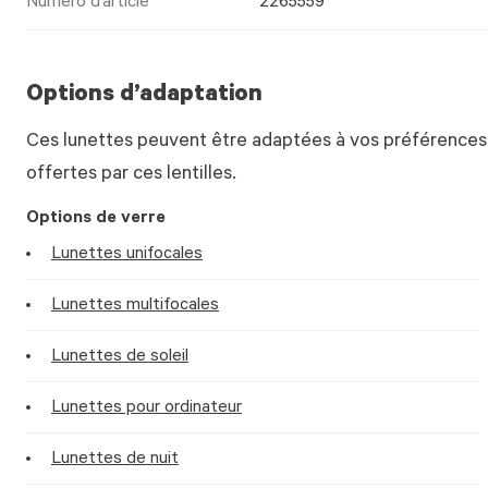
Numéro d’article
2265559
Options d’adaptation
Ces lunettes peuvent être adaptées à vos préférences.
offertes par ces lentilles.
Options de verre
Lunettes unifocales
Lunettes multifocales
Lunettes de soleil
Lunettes pour ordinateur
Lunettes de nuit