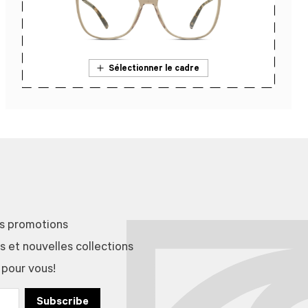
Sélectionner le cadre
En savoir plus sur l’essai en magasin
es promotions
et nouvelles collections
 pour vous!
Subscribe