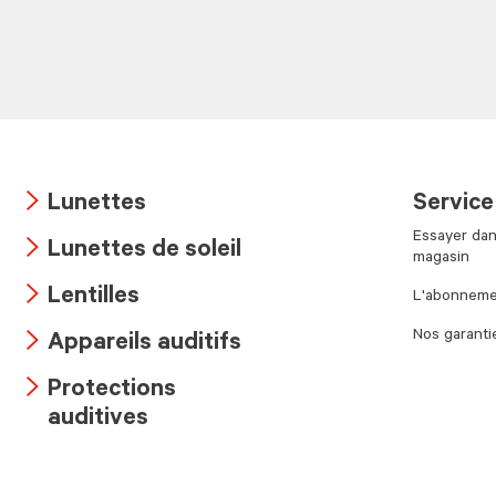
Lunettes
Service
Arrow
Essayer dan
Lunettes de soleil
icon
magasin
Arrow
Lentilles
L'abonnemen
icon
Arrow
Nos garanti
Appareils auditifs
icon
Arrow
Protections
icon
Arrow
auditives
icon