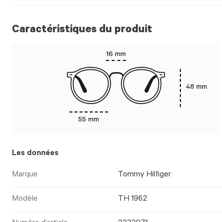
Caractéristiques du produit
16 mm
48 mm
55 mm
Les données
Marque
Tommy Hilfiger
Modèle
TH 1962