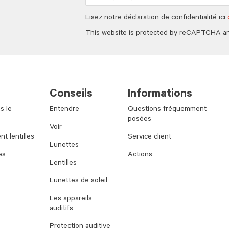
Lisez notre déclaration de confidentialité ici
This website is protected by reCAPTCHA a
Conseils
Informations
s le
Entendre
Questions fréquemment
posées
Voir
t lentilles
Service client
Lunettes
es
Actions
Lentilles
Lunettes de soleil
Les appareils
auditifs
Protection auditive