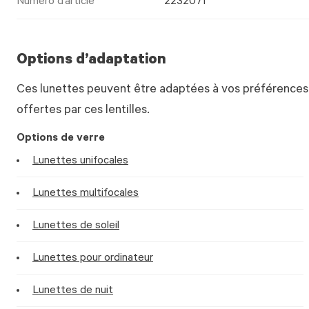
Numéro d’article
2232071
Options d’adaptation
Ces lunettes peuvent être adaptées à vos préférences.
offertes par ces lentilles.
Options de verre
Lunettes unifocales
Lunettes multifocales
Lunettes de soleil
Lunettes pour ordinateur
Lunettes de nuit