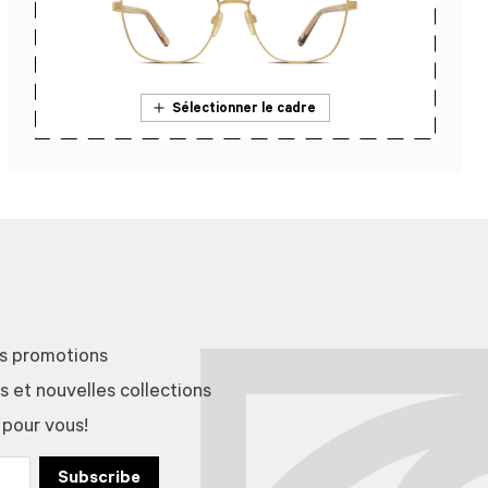
Sélectionner le cadre
En savoir plus sur l’essai en magasin
es promotions
et nouvelles collections
 pour vous!
Subscribe