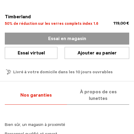
sélectionné
Timberland
119,00 €
50% de réduction sur les verres complets index 1.6
Essai en magasin
Essai virtuel
Ajouter au panier
Livré à votre domicile dans les 10 jours ouvrables
À propos de ces
Nos garanties
lunettes
Bien sûr, un magasin à proximité