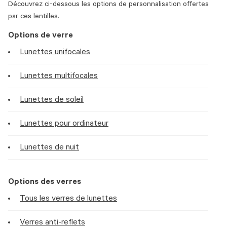
Découvrez ci-dessous les options de personnalisation offertes
par ces lentilles.
Options de verre
Lunettes unifocales
Lunettes multifocales
Lunettes de soleil
Lunettes pour ordinateur
Lunettes de nuit
Options des verres
Tous les verres de lunettes
Verres anti-reflets