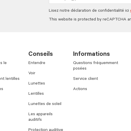
address
Lisez notre déclaration de confidentialité ici
This website is protected by reCAPTCHA a
Conseils
Informations
s le
Entendre
Questions fréquemment
posées
Voir
t lentilles
Service client
Lunettes
es
Actions
Lentilles
Lunettes de soleil
Les appareils
auditifs
Protection auditive