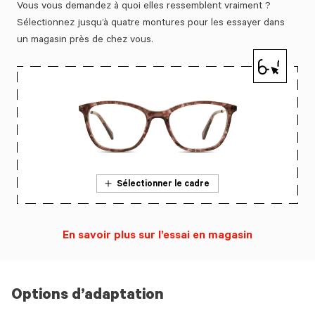
Vous vous demandez à quoi elles ressemblent vraiment ?
Sélectionnez jusqu’à quatre montures pour les essayer dans
un magasin près de chez vous.
Sélectionner le cadre
En savoir plus sur l’essai en magasin
Options d’adaptation