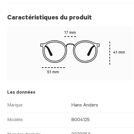
Caractéristiques du produit
17 mm
41 mm
51 mm
Les données
Marque
Hans Anders
Modèle
B004125