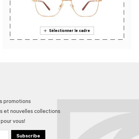
Sélectionner le cadre
En savoir plus sur l’essai en magasin
es promotions
et nouvelles collections
 pour vous!
Subscribe