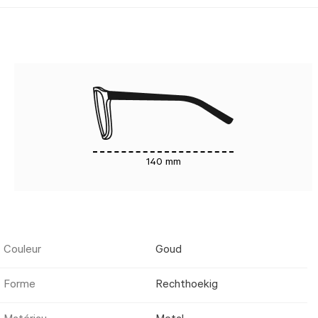
140 mm
Couleur
Goud
Forme
Rechthoekig