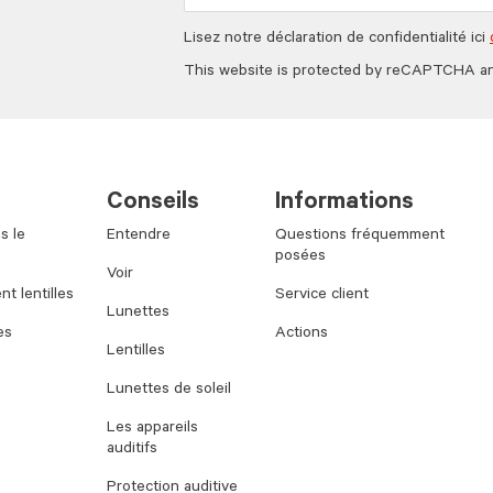
Lisez notre déclaration de confidentialité ici
This website is protected by reCAPTCHA a
Conseils
Informations
s le
Entendre
Questions fréquemment
posées
Voir
t lentilles
Service client
Lunettes
es
Actions
Lentilles
Lunettes de soleil
Les appareils
auditifs
Protection auditive