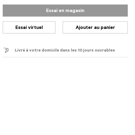
Essai en magasin
Essai virtuel
Ajouter au panier
Livré à votre domicile dans les 10 jours ouvrables