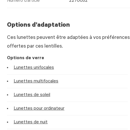
Numéro d’article
2270052
Options d’adaptation
Ces lunettes peuvent être adaptées à vos préférences.
offertes par ces lentilles.
Options de verre
Lunettes unifocales
Lunettes multifocales
Lunettes de soleil
Lunettes pour ordinateur
Lunettes de nuit