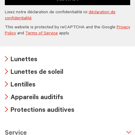
Lisez notre déclaration de confidentialité ici
déclaration de
confidentialité
This website is protected by reCAPTCHA and the Google
Privacy
Policy
and
Terms of Service
apply
Lunettes
Arrow
Lunettes de soleil
icon
Arrow
Lentilles
icon
Arrow
Appareils auditifs
icon
Arrow
Protections auditives
icon
Arrow
icon
Service
n