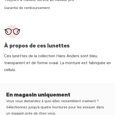
Toujours le meilleur service au meilleur prix
Garantie de remboursement
À propos de ces lunettes
Ces lunettes de la collection Hans Anders sont bleu,
transparent et de forme ovaal. La monture est fabriquée en
cellulo.
En magasin uniquement
Vous vous demandez à quoi elles ressemblent vraiment ?
Sélectionnez jusqu’à quatre montures pour les essayer dans
un magasin près de chez vous.