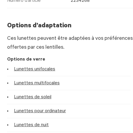
Numéro d’article
2234268
Options d’adaptation
Ces lunettes peuvent être adaptées à vos préférences.
offertes par ces lentilles.
Options de verre
Lunettes unifocales
Lunettes multifocales
Lunettes de soleil
Lunettes pour ordinateur
Lunettes de nuit