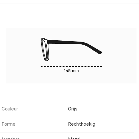
145 mm
Couleur
Grijs
Forme
Rechthoekig