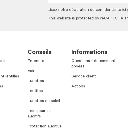
Lisez notre déclaration de confidentialité ici
This website is protected by reCAPTCHA a
Conseils
Informations
s le
Entendre
Questions fréquemment
posées
Voir
t lentilles
Service client
Lunettes
es
Actions
Lentilles
Lunettes de soleil
Les appareils
auditifs
Protection auditive