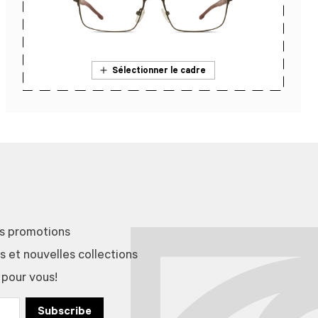
Sélectionner le cadre
En savoir plus sur l’essai en magasin
es promotions
et nouvelles collections
 pour vous!
Subscribe