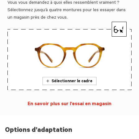
Vous vous demandez à quoi elles ressemblent vraiment ?
Sélectionnez jusqu’à quatre montures pour les essayer dans
un magasin près de chez vous.
Sélectionner le cadre
En savoir plus sur l’essai en magasin
Options d’adaptation