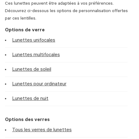
Ces lunettes peuvent être adaptées à vos préférences.
Découvrez ci-dessous les options de personnalisation offertes
par ces lentilles.
Options de verre
Lunettes unifocales
Lunettes multifocales
Lunettes de soleil
Lunettes pour ordinateur
Lunettes de nuit
Options des verres
Tous les verres de lunettes