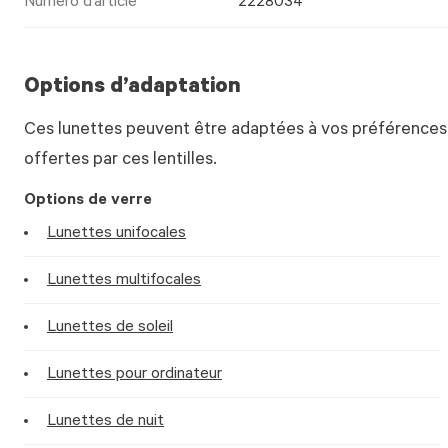
Numéro d’article
2228034
Options d’adaptation
Ces lunettes peuvent être adaptées à vos préférences.
offertes par ces lentilles.
Options de verre
Lunettes unifocales
Lunettes multifocales
Lunettes de soleil
Lunettes pour ordinateur
Lunettes de nuit