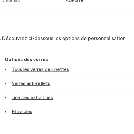
Matériau
Acetate
 Découvrez ci-dessous les options de personnalisation
Options des verres
Tous les verres de lunettes
Verres anti-reflets
lunettes extra fines
Filtre bleu