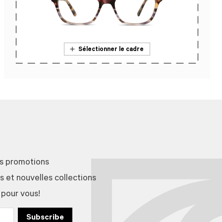
Sélectionner le cadre
En savoir plus sur l’essai en magasin
es promotions
et nouvelles collections
 pour vous!
Subscribe