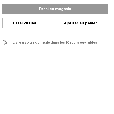
Essai en magasin
Essai virtuel
Ajouter au panier
Livré à votre domicile dans les 10 jours ouvrables