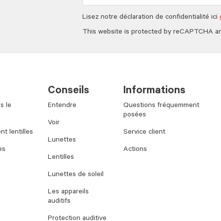
Lisez notre déclaration de confidentialité ici
This website is protected by reCAPTCHA a
Conseils
Informations
s le
Entendre
Questions fréquemment
posées
Voir
t lentilles
Service client
Lunettes
es
Actions
Lentilles
Lunettes de soleil
Les appareils
auditifs
Protection auditive