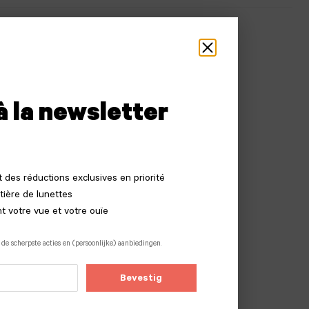
à la newsletter
 des réductions exclusives en priorité
tière de lunettes
t votre vue et votre ouïe
 de scherpste acties en (persoonlijke) aanbiedingen.
Bevestig