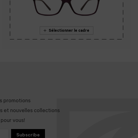
Sélectionner le cadre
En savoir plus sur l’essai en magasin
es promotions
et nouvelles collections
 pour vous!
Subscribe