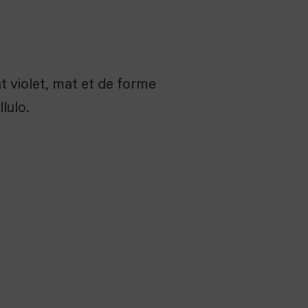
t violet, mat et de forme
lulo.