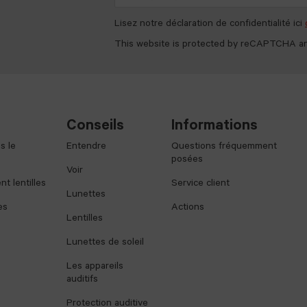
Lisez notre déclaration de confidentialité ici
This website is protected by reCAPTCHA a
Conseils
Informations
s le
Entendre
Questions fréquemment
posées
Voir
t lentilles
Service client
Lunettes
es
Actions
Lentilles
Lunettes de soleil
Les appareils
auditifs
Protection auditive