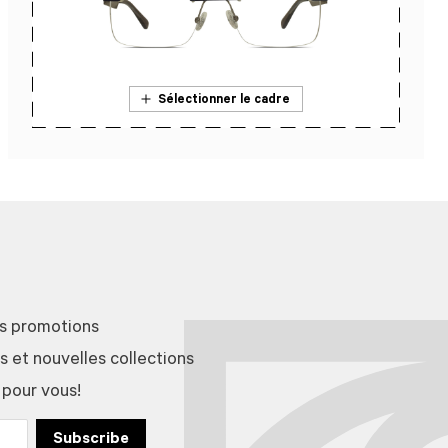
Sélectionner le cadre
En savoir plus sur l’essai en magasin
es promotions
et nouvelles collections
 pour vous!
Subscribe