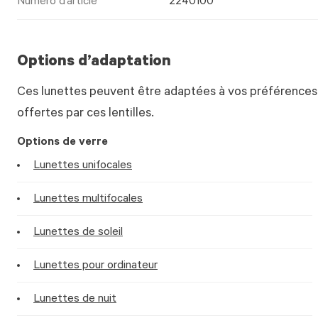
Numéro d’article
2240100
Options d’adaptation
Ces lunettes peuvent être adaptées à vos préférences.
offertes par ces lentilles.
Options de verre
Lunettes unifocales
Lunettes multifocales
Lunettes de soleil
Lunettes pour ordinateur
Lunettes de nuit