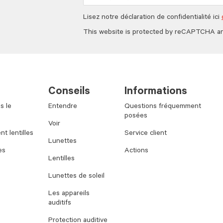
Lisez notre déclaration de confidentialité ici
This website is protected by reCAPTCHA a
Conseils
Informations
s le
Entendre
Questions fréquemment
posées
Voir
t lentilles
Service client
Lunettes
es
Actions
Lentilles
Lunettes de soleil
Les appareils
auditifs
Protection auditive