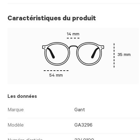
Caractéristiques du produit
14 mm
35 mm
54 mm
Les données
Marque
Gant
Modèle
GA3296