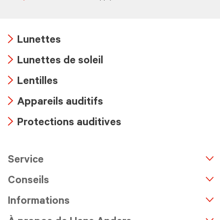
Lunettes
Arrow
Lunettes de soleil
icon
Arrow
Lentilles
icon
Arrow
Appareils auditifs
icon
Arrow
Protections auditives
icon
Arrow
icon
Service
n
A
r
r
o
w
i
c
o
Conseils
Informations