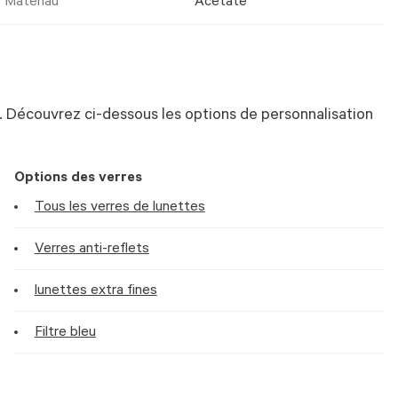
Matériau
Acetate
 Découvrez ci-dessous les options de personnalisation
Options des verres
Tous les verres de lunettes
Verres anti-reflets
lunettes extra fines
Filtre bleu