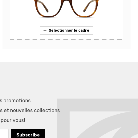
Sélectionner le cadre
En savoir plus sur l’essai en magasin
es promotions
et nouvelles collections
 pour vous!
Subscribe