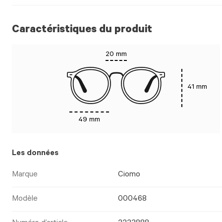
Caractéristiques du produit
20 mm
41 mm
49 mm
Les données
Marque
Ciomo
Modèle
000468