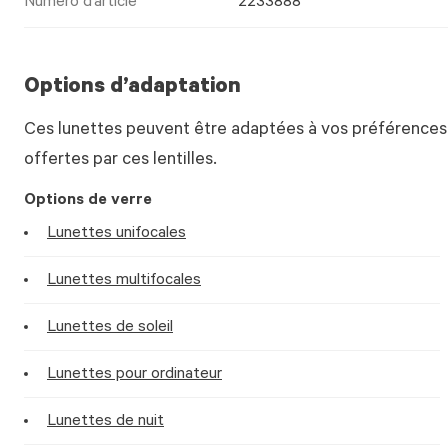
Numéro d’article
2233888
Options d’adaptation
Ces lunettes peuvent être adaptées à vos préférences.
offertes par ces lentilles.
Options de verre
Lunettes unifocales
Lunettes multifocales
Lunettes de soleil
Lunettes pour ordinateur
Lunettes de nuit