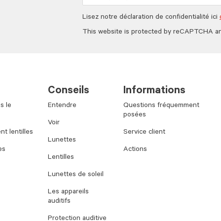
Lisez notre déclaration de confidentialité ici
This website is protected by reCAPTCHA a
Conseils
Informations
s le
Entendre
Questions fréquemment
posées
Voir
t lentilles
Service client
Lunettes
es
Actions
Lentilles
Lunettes de soleil
Les appareils
auditifs
Protection auditive