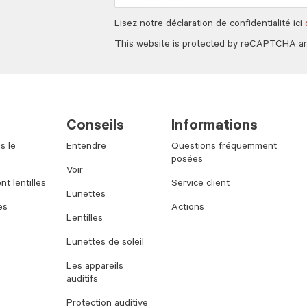
Lisez notre déclaration de confidentialité ici
This website is protected by reCAPTCHA a
Conseils
Informations
s le
Entendre
Questions fréquemment
posées
Voir
t lentilles
Service client
Lunettes
es
Actions
Lentilles
Lunettes de soleil
Les appareils
auditifs
Protection auditive