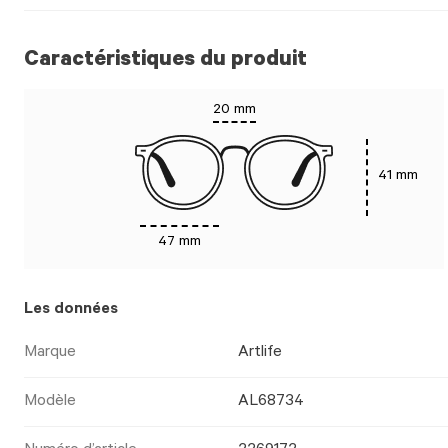
Caractéristiques du produit
20 mm
41 mm
47 mm
Les données
Marque
Artlife
Modèle
AL68734