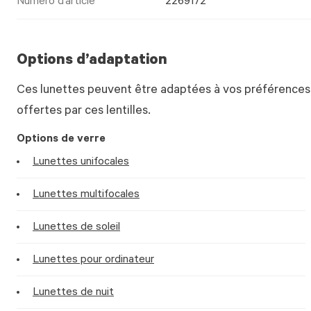
Numéro d’article
2269172
Options d’adaptation
Ces lunettes peuvent être adaptées à vos préférences.
offertes par ces lentilles.
Options de verre
Lunettes unifocales
Lunettes multifocales
Lunettes de soleil
Lunettes pour ordinateur
Lunettes de nuit