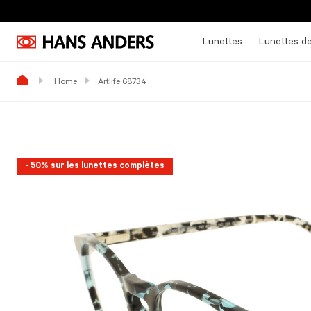
Lunettes
Lunettes de
Home
Artlife 68734
- 50% sur les lunettes complètes