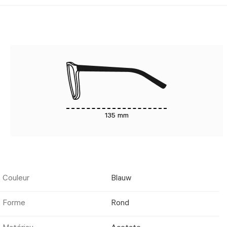
135 mm
Couleur
Blauw
Forme
Rond