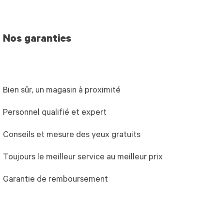
Nos garanties
Bien sûr, un magasin à proximité
Personnel qualifié et expert
Conseils et mesure des yeux gratuits
Toujours le meilleur service au meilleur prix
Garantie de remboursement