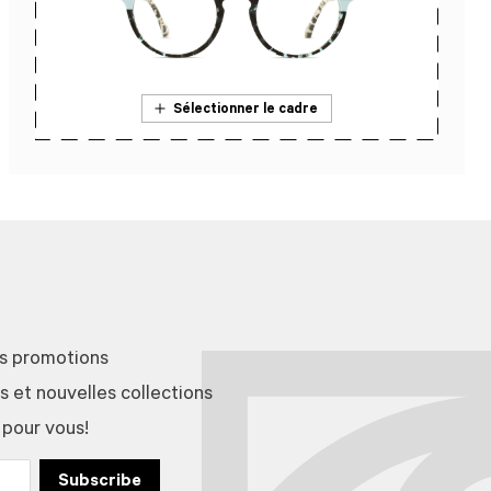
Sélectionner le cadre
En savoir plus sur l’essai en magasin
es promotions
et nouvelles collections
 pour vous!
Subscribe