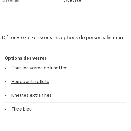
Matériau
Acetate
 Découvrez ci-dessous les options de personnalisation
Options des verres
Tous les verres de lunettes
Verres anti-reflets
lunettes extra fines
Filtre bleu