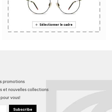
Sélectionner le cadre
En savoir plus sur l’essai en magasin
es promotions
et nouvelles collections
 pour vous!
Subscribe