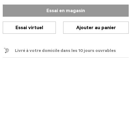
Essai en magasin
Essai virtuel
Ajouter au panier
Livré à votre domicile dans les 10 jours ouvrables