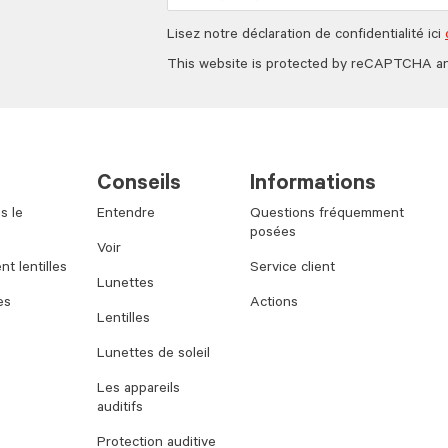
Lisez notre déclaration de confidentialité ici
This website is protected by reCAPTCHA a
Conseils
Informations
s le
Entendre
Questions fréquemment
posées
Voir
t lentilles
Service client
Lunettes
es
Actions
Lentilles
Lunettes de soleil
Les appareils
auditifs
Protection auditive