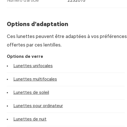
Numéro d’article
2232075
Options d’adaptation
Ces lunettes peuvent être adaptées à vos préférences.
offertes par ces lentilles.
Options de verre
Lunettes unifocales
Lunettes multifocales
Lunettes de soleil
Lunettes pour ordinateur
Lunettes de nuit