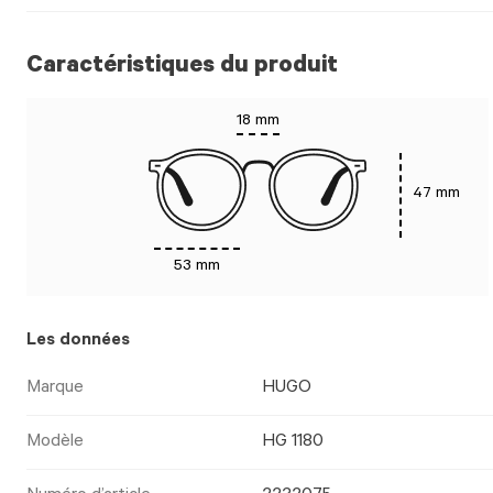
Caractéristiques du produit
18 mm
47 mm
53 mm
Les données
Marque
HUGO
Modèle
HG 1180