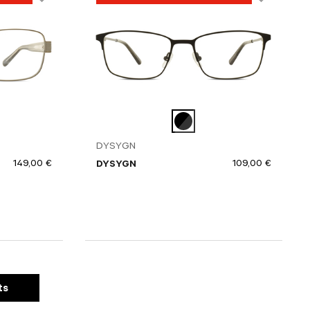
DYSYGN
149,00 €
109,00 €
DYSYGN
ts