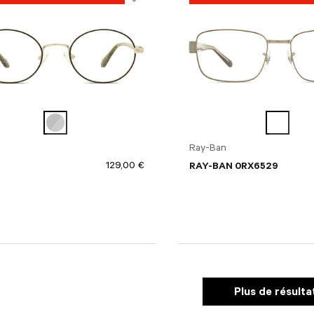
Ray-Ban
129,00 €
RAY-BAN 0RX6529
Plus de résulta