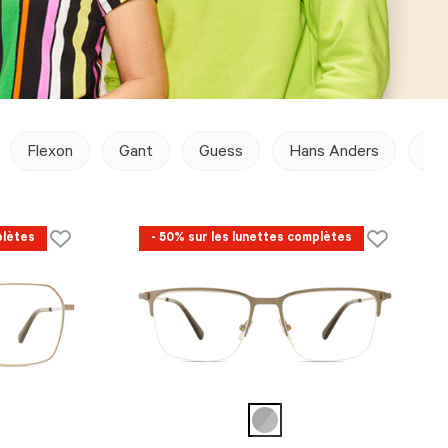
Flexon
Gant
Guess
Hans Anders
Hu
plètes
- 50% sur les lunettes complètes