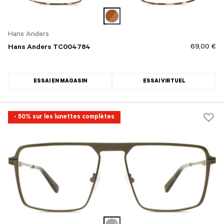
Hans Anders
69,00 €
Hans Anders TC004784
ESSAI EN MAGASIN
ESSAI VIRTUEL
- 50% sur les lunettes complètes