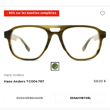
- 50% sur les lunettes complètes
Hans Anders
59,00 €
Hans Anders TC004787
ESSAI EN MAGASIN
ESSAI VIRTUEL