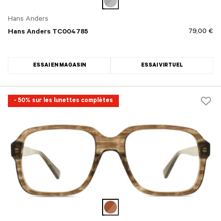
Hans Anders
79,00 €
Hans Anders TC004785
ESSAI EN MAGASIN
ESSAI VIRTUEL
- 50% sur les lunettes complètes