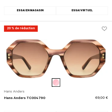
ESSAI EN MAGASIN
ESSAI VIRTUEL
20 % de réduction
Hans Anders
69,00 €
Hans Anders TC004790