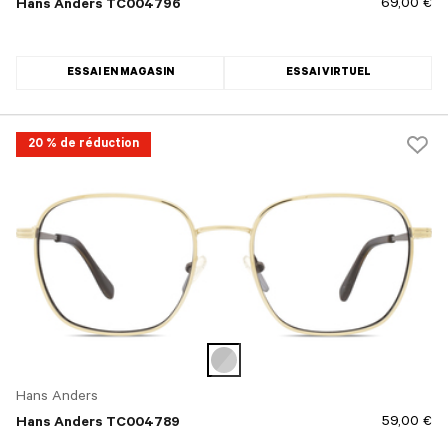
69,00 €
Hans Anders TC004796
ESSAI EN MAGASIN
ESSAI VIRTUEL
20 % de réduction
Hans Anders
59,00 €
Hans Anders TC004789