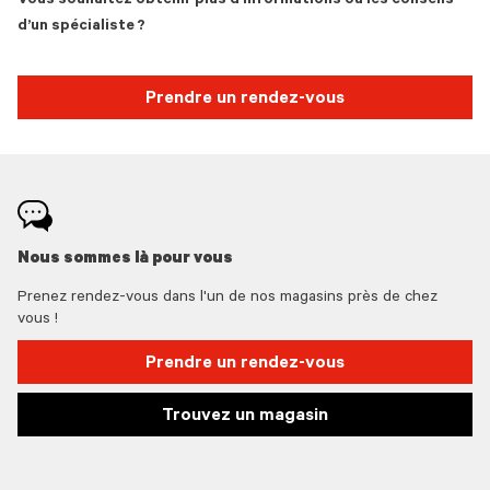
Vous souhaitez obtenir plus d’informations ou les conseils
d’un spécialiste ?
Prendre un rendez-vous
Nous sommes là pour vous
Prenez rendez-vous dans l'un de nos magasins près de chez
vous !
Prendre un rendez-vous
Trouvez un magasin