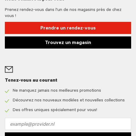
Prenez rendez-vous dans l'un de nos magasins près de chez
vous !
Prendre un rendez-vous
Trouvez un magasin
Tenez-vous au courant
Ne manquez jamais nos meilleures promotions
Check
icon
Découvrez nos nouveaux modèles et nouvelles collections
Check
icon
Des offres uniques spécialement pour vous!
Check
icon
Email
address