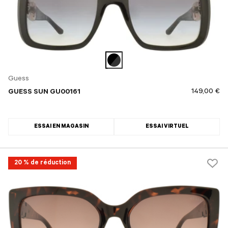
Guess
149,00 €
GUESS SUN GU00161
ESSAI EN MAGASIN
ESSAI VIRTUEL
20 % de réduction