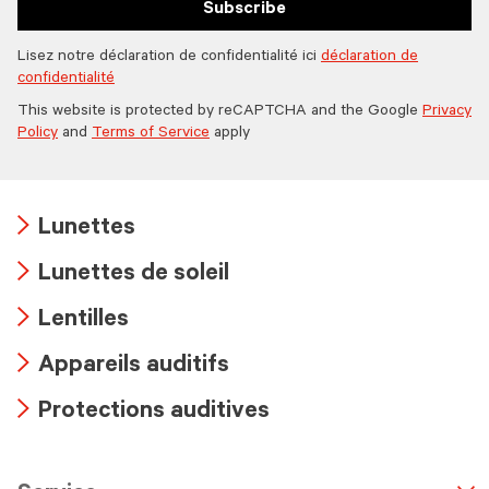
Subscribe
Lisez notre déclaration de confidentialité ici
déclaration de
confidentialité
This website is protected by reCAPTCHA and the Google
Privacy
Policy
and
Terms of Service
apply
Lunettes
Arrow
Lunettes de soleil
icon
Arrow
Lentilles
icon
Arrow
Appareils auditifs
icon
Arrow
Protections auditives
icon
Arrow
icon