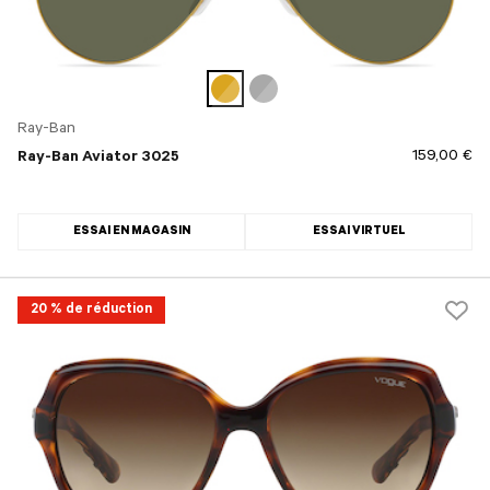
Ray-Ban
159,00 €
Ray-Ban Aviator 3025
ESSAI EN MAGASIN
ESSAI VIRTUEL
20 % de réduction