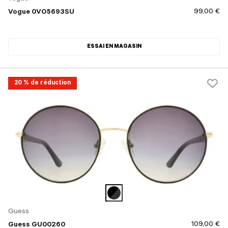
99,00 €
Vogue 0VO5693SU
ESSAI EN MAGASIN
20 % de réduction
Guess
109,00 €
Guess GU00260