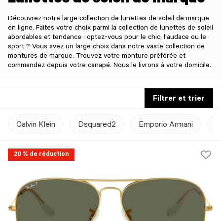
Lunettes de soleil de marque
Découvrez notre large collection de lunettes de soleil de marque
en ligne. Faites votre choix parmi la collection de lunettes de soleil
abordables et tendance : optez-vous pour le chic, l'audace ou le
sport ? Vous avez un large choix dans notre vaste collection de
montures de marque. Trouvez votre monture préférée et
commandez depuis votre canapé. Nous le livrons à votre domicile.
Filtrer et trier
Calvin Klein
Dsquared2
Emporio Armani
G
20 % de réduction