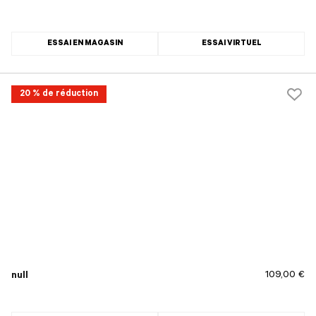
ESSAI EN MAGASIN
ESSAI VIRTUEL
20 % de réduction
109,00 €
null