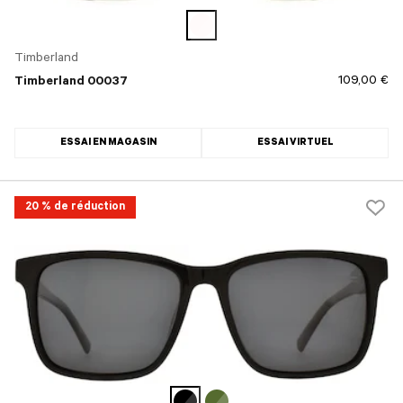
Timberland
109,00 €
Timberland 00037
ESSAI EN MAGASIN
ESSAI VIRTUEL
20 % de réduction