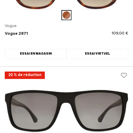
Vogue
109,00 €
Vogue 2871
ESSAI EN MAGASIN
ESSAI VIRTUEL
20 % de réduction