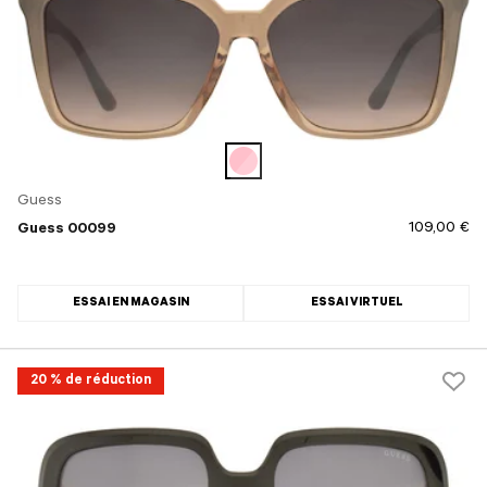
Guess
109,00 €
Guess 00099
ESSAI EN MAGASIN
ESSAI VIRTUEL
20 % de réduction