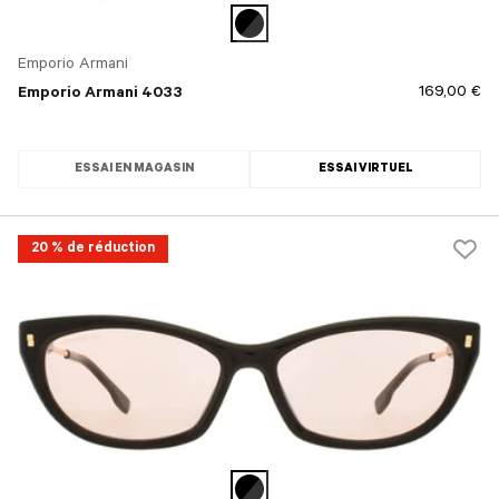
Emporio Armani
169,00 €
Emporio Armani 4033
ESSAI EN MAGASIN
ESSAI VIRTUEL
20 % de réduction