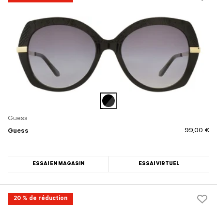
Guess
99,00 €
Guess
ESSAI EN MAGASIN
ESSAI VIRTUEL
20 % de réduction