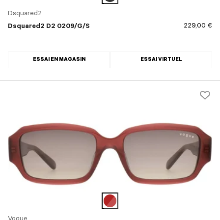
Dsquared2
229,00 €
Dsquared2 D2 0209/G/S
ESSAI EN MAGASIN
ESSAI VIRTUEL
Vogue