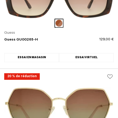
Guess
129,00 €
Guess GU00265-H
ESSAI EN MAGASIN
ESSAI VIRTUEL
20 % de réduction