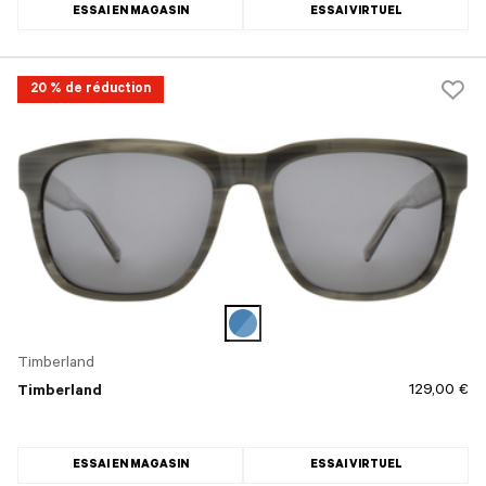
ESSAI EN MAGASIN
ESSAI VIRTUEL
20 % de réduction
Timberland
129,00 €
Timberland
ESSAI EN MAGASIN
ESSAI VIRTUEL