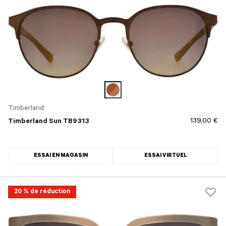
Timberland
139,00 €
Timberland Sun TB9313
ESSAI EN MAGASIN
ESSAI VIRTUEL
20 % de réduction