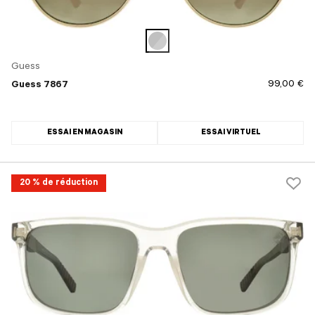
Guess
99,00 €
Guess 7867
ESSAI EN MAGASIN
ESSAI VIRTUEL
20 % de réduction